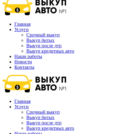
Главная
Услуги
Срочный выкуп
Выкуп битых
Выкуп после дтп
Выкуп кредитных авто
Наши работы
Новости
Контакты
Главная
Услуги
Срочный выкуп
Выкуп битых
Выкуп после дтп
Выкуп кредитных авто
Наши работы