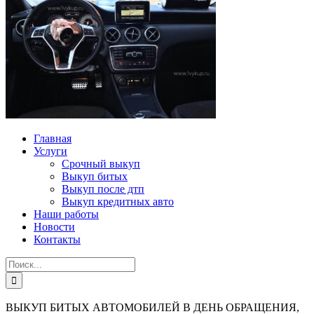
Главная
Услуги
Срочный выкуп
Выкуп битых
Выкуп после дтп
Выкуп кредитных авто
Наши работы
Новости
Контакты
ВЫКУП БИТЫХ АВТОМОБИЛЕЙ В ДЕНЬ ОБРАЩЕНИЯ,