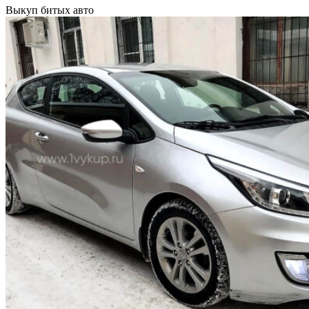
Выкуп битых авто