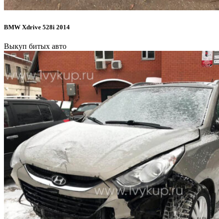
BMW Xdrive 528i 2014
Выкуп битых авто