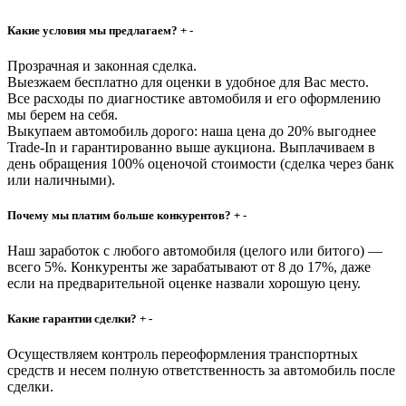
Какие условия мы предлагаем?
+
-
Прозрачная и законная сделка.
Выезжаем бесплатно для оценки в удобное для Вас место.
Все расходы по диагностике автомобиля и его оформлению
мы берем на себя.
Выкупаем автомобиль дорого: наша цена до 20% выгоднее
Trade-In и гарантированно выше аукциона. Выплачиваем в
день обращения 100% оценочой стоимости (сделка через банк
или наличными).
Почему мы платим больше конкурентов?
+
-
Наш заработок с любого автомобиля (целого или битого) —
всего 5%. Конкуренты же зарабатывают от 8 до 17%, даже
если на предварительной оценке назвали хорошую цену.
Какие гарантии сделки?
+
-
Осуществляем контроль переоформления транспортных
средств и несем полную ответственность за автомобиль после
сделки.